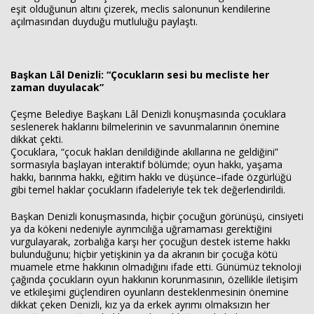
eşit olduğunun altını çizerek, meclis salonunun kendilerine
açılmasından duyduğu mutluluğu paylaştı.
Başkan Lâl Denizli: “Çocukların sesi bu mecliste her
zaman duyulacak”
Çeşme Belediye Başkanı Lâl Denizli konuşmasında çocuklara
seslenerek haklarını bilmelerinin ve savunmalarının önemine
dikkat çekti.
Çocuklara, “çocuk hakları denildiğinde akıllarına ne geldiğini”
sormasıyla başlayan interaktif bölümde; oyun hakkı, yaşama
hakkı, barınma hakkı, eğitim hakkı ve düşünce–ifade özgürlüğü
gibi temel haklar çocukların ifadeleriyle tek tek değerlendirildi.
Başkan Denizli konuşmasında, hiçbir çocuğun görünüşü, cinsiyeti
ya da kökeni nedeniyle ayrımcılığa uğramaması gerektiğini
vurgulayarak, zorbalığa karşı her çocuğun destek isteme hakkı
bulunduğunu; hiçbir yetişkinin ya da akranın bir çocuğa kötü
muamele etme hakkının olmadığını ifade etti. Günümüz teknoloji
çağında çocukların oyun hakkının korunmasının, özellikle iletişim
ve etkileşimi güçlendiren oyunların desteklenmesinin önemine
dikkat çeken Denizli, kız ya da erkek ayrımı olmaksızın her