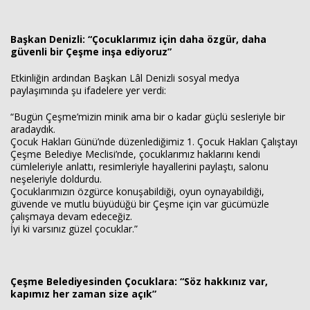
Başkan Denizli: “Çocuklarımız için daha özgür, daha
güvenli bir Çeşme inşa ediyoruz”
Etkinliğin ardından Başkan Lâl Denizli sosyal medya
paylaşımında şu ifadelere yer verdi:
“Bugün Çeşme’mizin minik ama bir o kadar güçlü sesleriyle bir
aradaydık.
Çocuk Hakları Günü’nde düzenlediğimiz 1. Çocuk Hakları Çalıştayı
Çeşme Belediye Meclisi’nde, çocuklarımız haklarını kendi
cümleleriyle anlattı, resimleriyle hayallerini paylaştı, salonu
neşeleriyle doldurdu.
Çocuklarımızın özgürce konuşabildiği, oyun oynayabildiği,
güvende ve mutlu büyüdüğü bir Çeşme için var gücümüzle
çalışmaya devam edeceğiz.
İyi ki varsınız güzel çocuklar.”
Çeşme Belediyesinden Çocuklara: “Söz hakkınız var,
kapımız her zaman size açık”